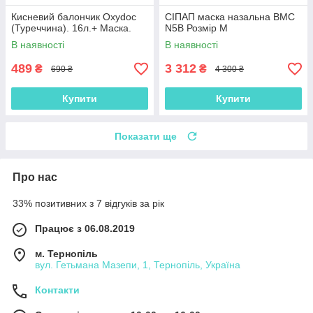
Кисневий балончик Oxydoc
СІПАП маска назальна BMC
(Туреччина). 16л.+ Маска.
N5B Розмір M
В наявності
В наявності
489
3 312
₴
₴
690 ₴
4 300 ₴
Купити
Купити
Показати ще
Про нас
33% позитивних з 7 відгуків за рік
Працює з 06.08.2019
м. Тернопіль
вул. Гетьмана Мазепи, 1, Тернопіль, Україна
Контакти