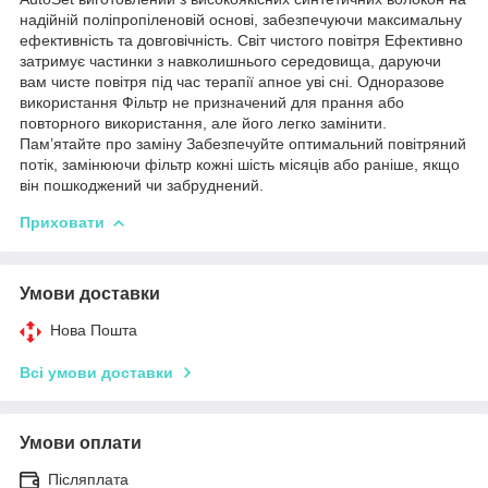
надійній поліпропіленовій основі, забезпечуючи максимальну
ефективність та довговічність. Світ чистого повітря Ефективно
затримує частинки з навколишнього середовища, даруючи
вам чисте повітря під час терапії апное уві сні. Одноразове
використання Фільтр не призначений для прання або
повторного використання, але його легко замінити.
Пам’ятайте про заміну Забезпечуйте оптимальний повітряний
потік, замінюючи фільтр кожні шість місяців або раніше, якщо
він пошкоджений чи забруднений.
Приховати
Умови доставки
Нова Пошта
Всі умови доставки
Умови оплати
Післяплата