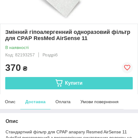
Змінний гіпоалергенний одноразовий фільтр
для CPAP ResMed AirSense 11
В наявності
Код: 82193257
Роздріб
370
₴
Купити
Опис
Доставка
Оплата
Умови повернення
Опис
Стандартний фільтр для CPAP апарату Resmed AirSense 11
AutoSet виготовлений з високоякісних синтетичних волокон на