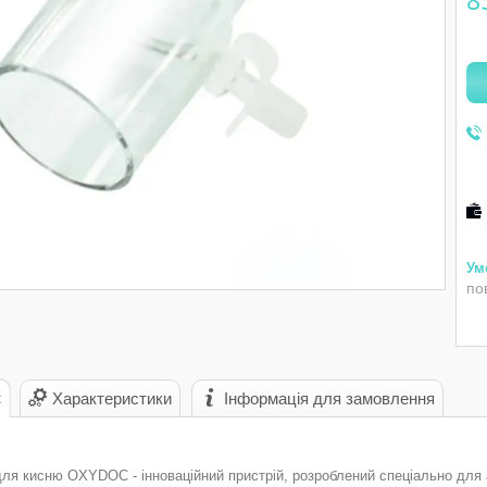
8
по
с
Характеристики
Інформація для замовлення
ля кисню OXYDOC - інноваційний пристрій, розроблений спеціально для апа