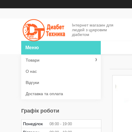
Інтернет магазин для
людей з цукровим
діабетом
Товари
О нас
Відгуки
Доставка та оплата
Графік роботи
Понеділок
08:00
19:00