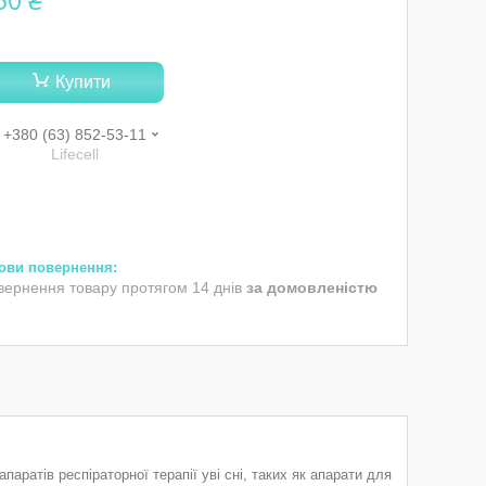
50 ₴
Купити
+380 (63) 852-53-11
Lifecell
вернення товару протягом 14 днів
за домовленістю
ратів респіраторної терапії уві сні, таких як апарати для