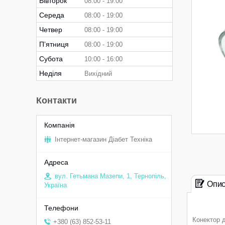
Вівторок
08:00
19:00
Середа
08:00
19:00
Четвер
08:00
19:00
Пʼятниця
08:00
19:00
Субота
10:00
16:00
Неділя
Вихідний
Контакти
Інтернет-магазин Діабет Техніка
вул. Гетьмана Мазепи, 1, Тернопіль,
Опи
Україна
Конектор д
+380 (63) 852-53-11