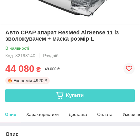
Авто CPAP апарат ResMed AirSense 11 із
зволожувачем + маска розмір L
В наявності
Код: 82193140
Роздріб
44 080
₴
49 000 ₴
Економія
4920 ₴
Купити
Опис
Характеристики
Доставка
Оплата
Умови п
Опис