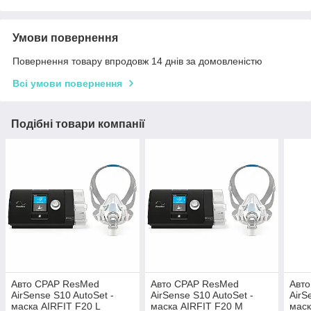
Умови повернення
Повернення товару впродовж 14 днів за домовленістю
Всі умови повернення
Подібні товари компанії
Авто CPAP ResMed
Авто CPAP ResMed
Авт
AirSense S10 AutoSet -
AirSense S10 AutoSet -
AirS
маска AIRFIT F20 L
маска AIRFIT F20 M
маск