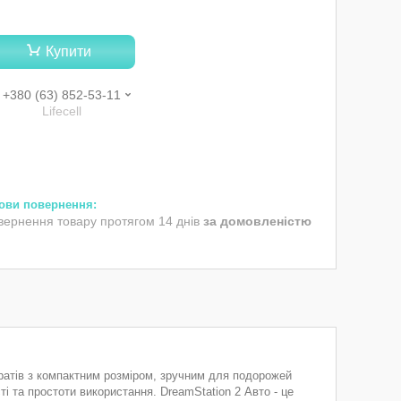
Купити
+380 (63) 852-53-11
Lifecell
вернення товару протягом 14 днів
за домовленістю
аратів з компактним розміром, зручним для подорожей
і та простоти використання. DreamStation 2 Авто - це