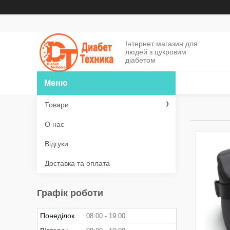
Інтернет магазин для
людей з цукровим
діабетом
Товари
О нас
Відгуки
Доставка та оплата
Графік роботи
Понеділок
08:00
19:00