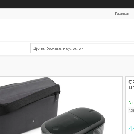
Главная
CP
Dr
В 
Ко
4