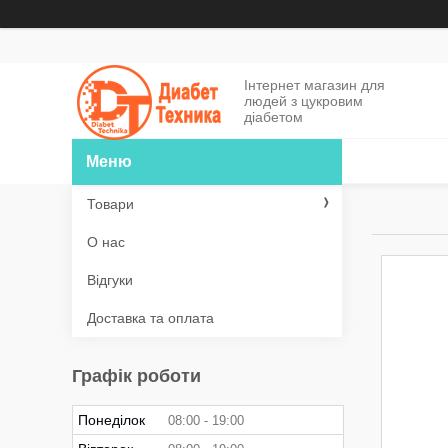
Інтернет магазин для
людей з цукровим
діабетом
Товари
О нас
Відгуки
Доставка та оплата
Графік роботи
Понеділок
08:00
19:00