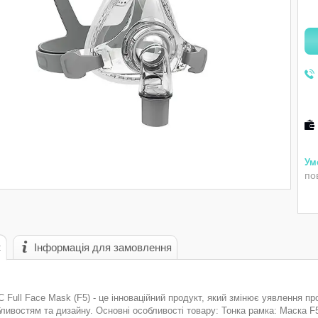
по
с
Інформація для замовлення
Full Face Mask (F5) - це інноваційний продукт, який змінює уявлення п
бливостям та дизайну. Основні особливості товару: Тонка рамка: Маска 