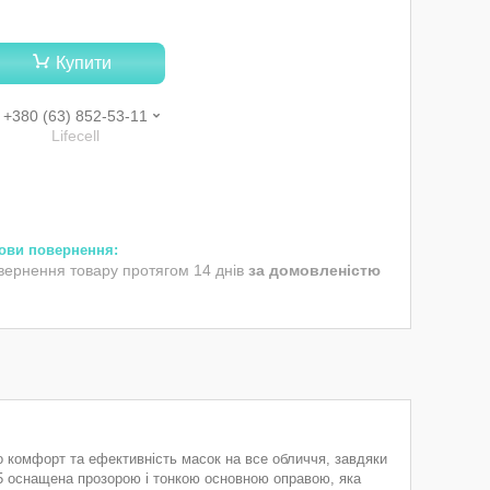
Купити
+380 (63) 852-53-11
Lifecell
вернення товару протягом 14 днів
за домовленістю
ро комфорт та ефективність масок на все обличчя, завдяки
F5 оснащена прозорою і тонкою основною оправою, яка