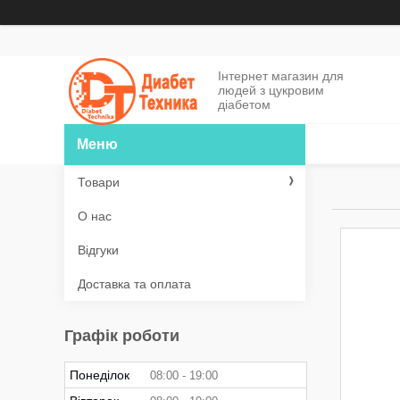
Інтернет магазин для
людей з цукровим
діабетом
Товари
О нас
Відгуки
Доставка та оплата
Графік роботи
Понеділок
08:00
19:00