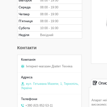
Вівторок
08:00
19:00
Середа
08:00
19:00
Четвер
08:00
19:00
Пʼятниця
08:00
19:00
Субота
10:00
16:00
Неділя
Вихідний
Контакти
Інтернет-магазин Діабет Техніка
Опи
вул. Гетьмана Мазепи, 1, Тернопіль,
Україна
Апарат не
високоякіс
+380 (63) 852-53-11