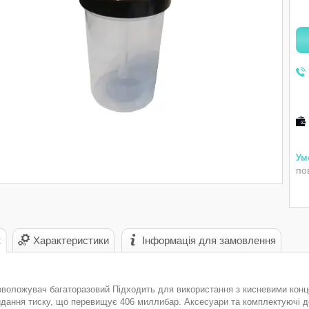
по
с
Характеристики
Інформація для замовлення
зволожувач багаторазовий Підходить для використання з кисневими конц
идання тиску, що перевищує 406 миллибар. Аксесуари та комплектуючі д