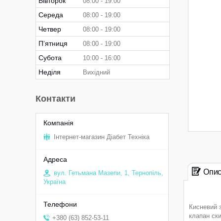
Вівторок
08:00
19:00
Середа
08:00
19:00
Четвер
08:00
19:00
Пʼятниця
08:00
19:00
Субота
10:00
16:00
Неділя
Вихідний
Контакти
Інтернет-магазин Діабет Техніка
Опи
вул. Гетьмана Мазепи, 1, Тернопіль,
Україна
Кисневий 
клапан ск
+380 (63) 852-53-11