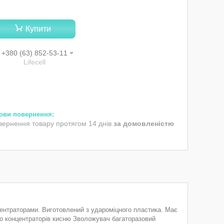
Купити
+380 (63) 852-53-11
Lifecell
вернення товару протягом 14 днів
за домовленістю
ентраторами. Виготовлений з удароміцного пластика. Має
о концентраторів кисню Зволожувач багаторазовий