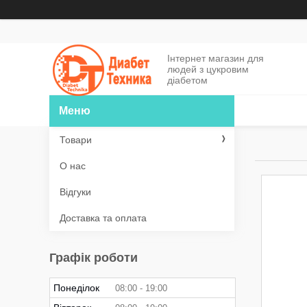
Інтернет магазин для
людей з цукровим
діабетом
Товари
О нас
Відгуки
Доставка та оплата
Графік роботи
Понеділок
08:00
19:00