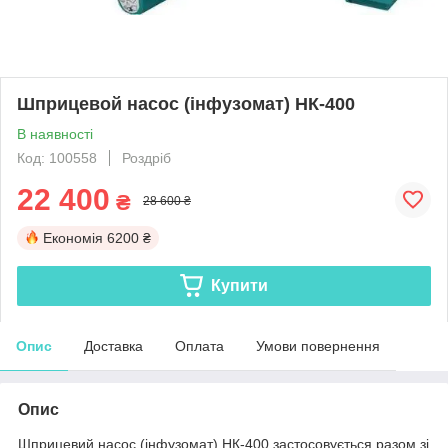
Шприцевой насос (інфузомат) НК-400
В наявності
Код: 100558
Роздріб
22 400
₴
28 600 ₴
Економія
6200 ₴
Купити
Опис
Доставка
Оплата
Умови повернення
Опис
Шприцевий насос (інфузомат) НК-400 застосовується разом зі