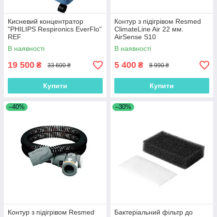
Кисневий концентратор
Контур з підігрівом Resmed
"PHILIPS Respironics EverFlo"
ClimateLine Air 22 мм.
REF
AirSense S10
В наявності
В наявності
19 500
5 400
₴
₴
33 600 ₴
8 990 ₴
Купити
Купити
–40%
–30%
Контур з підігрівом Resmed
Бактеріальний фільтр до