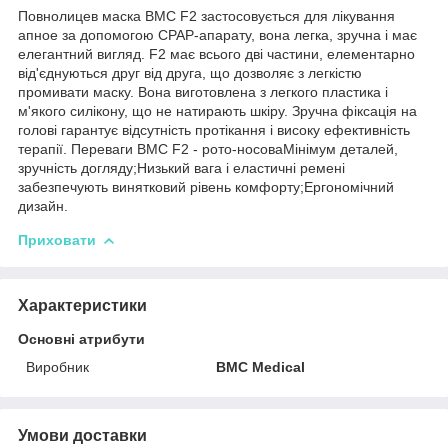
Повнолицев маска BMC F2 застосовується для лікування
апное за допомогою СРАР-апарату, вона легка, зручна і має
елегантний вигляд. F2 має всього дві частини, елементарно
від'єднуються друг від друга, що дозволяє з легкістю
промивати маску. Вона виготовлена ​​з легкого пластика і
м'якого силікону, що не натирають шкіру. Зручна фіксація на
голові гарантує відсутність протікання і високу ефективність
терапії. Переваги BMC F2 - рото-носоваМінімум деталей,
зручність догляду;Низький вага і еластичні ремені
забезпечують винятковий рівень комфорту;Ергономічний
дизайн.
Приховати
Характеристики
Основні атрибути
Виробник
BMC Medical
Умови доставки