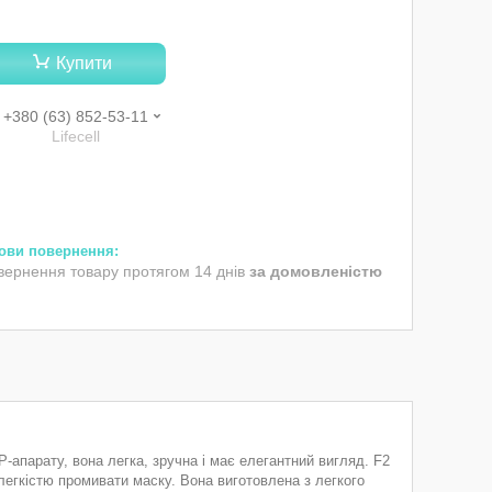
Купити
+380 (63) 852-53-11
Lifecell
вернення товару протягом 14 днів
за домовленістю
парату, вона легка, зручна і має елегантний вигляд. F2
егкістю промивати маску. Вона виготовлена ​​з легкого