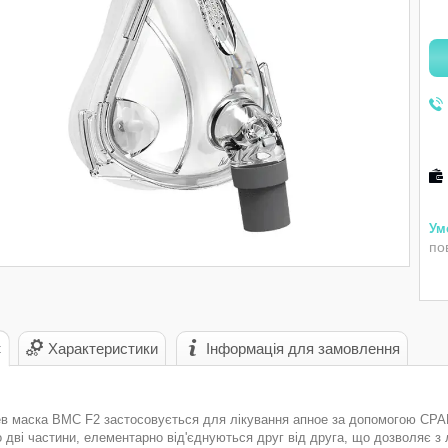
по
с
Характеристики
Інформація для замовлення
в маска BMC F2 застосовується для лікування апное за допомогою СРАР-а
 дві частини, елементарно від'єднуються друг від друга, що дозволяє з л