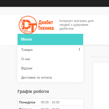
Інтернет магазин для
людей з цукровим
діабетом
Товари
О нас
Відгуки
Доставка та оплата
Графік роботи
Понеділок
08:00
19:00