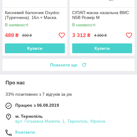
Кисневий балончик Oxydoc
СІПАП маска назальна BMC
(Туреччина). 16л.+ Маска.
N5B Розмір M
В наявності
В наявності
489
3 312
₴
₴
690 ₴
4 300 ₴
Купити
Купити
Показати ще
Про нас
33% позитивних з 7 відгуків за рік
Працює з 06.08.2019
м. Тернопіль
вул. Гетьмана Мазепи, 1, Тернопіль, Україна
Контакти