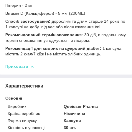
Піперин - 2 мг
Вітамін D (Кальциферол) - 5 мкг (200МЕ)
Спосіб застосування:
дорослим та дітям старше 14 років по
1 капсулі на добу під час або після вживання їжі.
Рекомендований термін споживання:
30 діб, в подальшому
термін споживання узгоджується з лікарем.
Рекомендації для хворих на цукровий діабет:
1 капсула
містить 2 ккал/7 кДж і не містить хлібних одиниць.
Приховати
Характеристики
Основні
Виробник
Queisser Pharma
Країна виробник
Німеччина
Форма випуску
Капсули
Кількість в упаковці
30 шт.