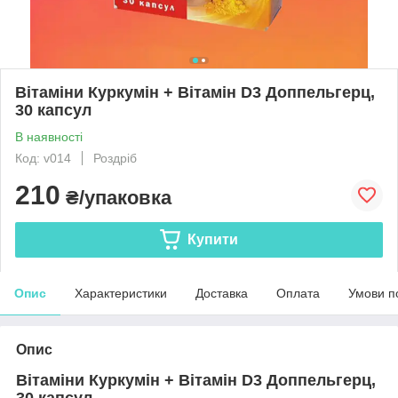
Вітаміни Куркумін + Вітамін D3 Доппельгерц,
30 капсул
В наявності
Код: v014
Роздріб
210
₴/упаковка
Купити
Опис
Характеристики
Доставка
Оплата
Умови п
Опис
Вітаміни Куркумін + Вітамін D3 Доппельгерц,
30 капсул