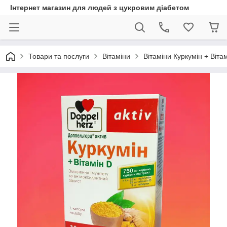
Інтернет магазин для людей з цукровим діабетом
Товари та послуги
Вітаміни
Вітаміни Куркумін + Віта