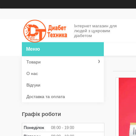
Інтернет магазин для
людей з цукровим
діабетом
Товари
О нас
Відгуки
Доставка та оплата
Графік роботи
Понеділок
08:00
19:00