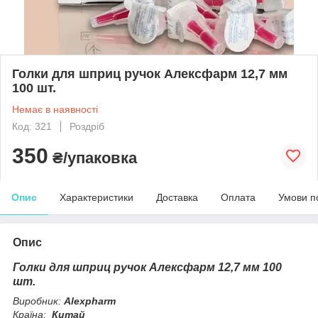
Голки для шприц ручок Алексфарм 12,7 мм
100 шт.
Немає в наявності
Код: 321
Роздріб
350
₴/упаковка
Опис
Характеристики
Доставка
Оплата
Умови п
Опис
Голки для шприц ручок Алексфарм 12,7 мм 100
шт.
Виробник:
Alexpharm
Країна:
Китай