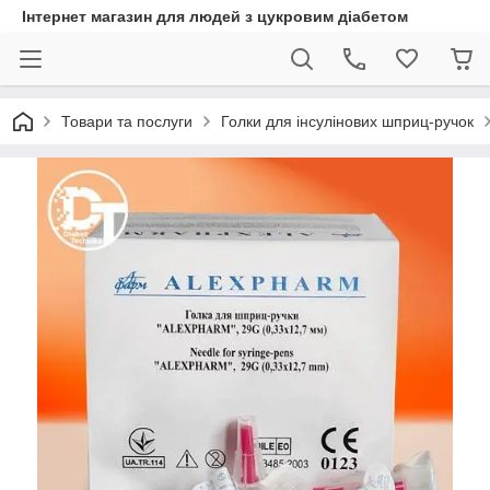
Інтернет магазин для людей з цукровим діабетом
Товари та послуги
Голки для інсулінових шприц-ручок