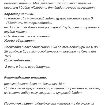
«медової трави». Має загальний позитивний вплив на
організм і добре підходить для діабетичного харчування.
Характеристики:
- Глікемічний і інсуліновий індекс цукроззамінника рівні 0.
- Підходить до термообробки
— Продукт не долає плацентарний бар'єр і не потрапляє в
грудне молоко.
- Не зберігається в організмі.
Умови зберігання:
Зберігати в пакованні виробника за температури від 0 до
25 градусів С, за відносної вологості повітря не більш ніж
75%.
Срок годности:
2 роки з дати виробництва.
Рекомендовано вживати:
рекомендована доза не більш ніж 40 г.
Приймати як цукрозамінник, зокрема спортсменам, людям,
які мають зайву вагу, хворим на цукровий діабет.
Протипоказання:
індивідуальна чутливість до окремих