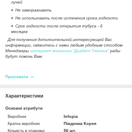
лучей
Не замораживать
Не использовать после истечения срока годности
Срок годности после открытия тубуса - 6
месяцев
Для получения дополнительной,интересующей Вас
информации, свяжитесь с нами любым удобным способом.
Менеджеры
интернет-магазина "Диабет-Техника"
рады
будут помочь Вам.
Приховати
Характеристики
Основні атрибути
Виробник
Infopia
Країна виробник
Південна Корея
Кількість в упаковці
50 шт.