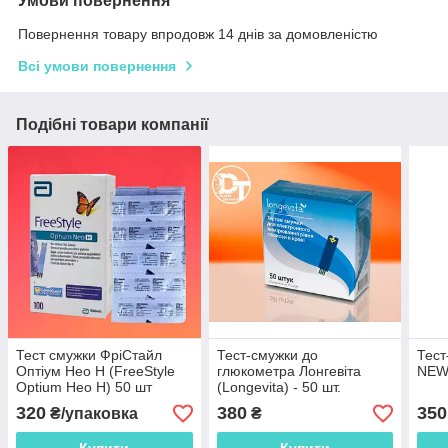
Умови повернення
Повернення товару впродовж 14 днів за домовленістю
Всі умови повернення
Подібні товари компанії
Тест смужки ФріСтайл
Тест-смужки до
Тес
Оптіум Нео H (FreeStyle
глюкометра Лонгевіта
NEWM
Optium Нео H) 50 шт
(Longevita) - 50 шт.
320
380
350
₴/упаковка
₴