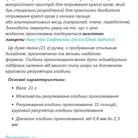
використанні пристрій для отримання краплі крові, який
був спеціально розроблений для практично безболісне
отримання краплі крові з кінчика пальця
або альтернативних місць (наприклад, плече, передпліччя).
Знаходить звернути увагу на те, що з цією
моделлю проколювача поєднуються
виключно
ланцети
Акку-Чек Софтклікс (Accu-Chek Softclix)
Це дуже легка (21 г) ручка, з продуманим стильним
дизайном, ергономічною та вельми надійною
формою. Глибина проколювання може бути індивідуально
підібрана залежно від вашого типу шкіри за допомогою
кругового регулятора глибини.
Основні характеристики:
Вага: 21 г
Можливість регулювання глибини проколювання
Регулювання глибини проколювання: 11 позицій,
круговий регулятор глибини проколювання
Діапазон глибини проколювання: від 0,8 мм до 2,3
мм
Приховати