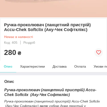
Ручка-проколювач (ланцетний пристрій)
Accu-Chek Softclix (Аку-Чек Софтклікс)
Немає в наявності
Код: 405
Роздріб
280
₴
Опис
Характеристики
Доставка
Оплата
Умови п
Опис
Ручка-проколювач (ланцетний пристрій) Accu-
Chek Softclix (Аку-Чек Софтклікс)
Ручка-проколювач (ланцетний пристрій) Accu-Chek Softclix
(Аку-Чек Софтклікс) являє собою дуже простий у