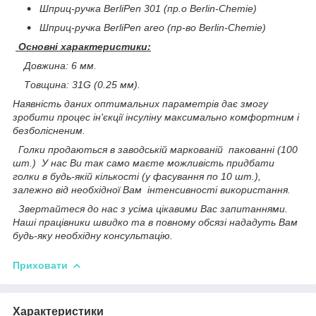
Шприц-ручка BerliPen 301 (пр.о Berlin-Chemie)
Шприц-ручка BerliPen areo (пр-во Berlin-Chemie)
Основні характеристики:
Довжина: 6 мм.
Товщина: 31G (0.25 мм).
Наявність даних оптимальних параметрів дає змогу
зробити процес ін'єкції інсуліну максимально комфортним і
безболісненим.
Голки продаються в заводській маркованій пакованні (100
шт.) У нас Ви так само маєте можливість придбати
голки в будь-якій кількості (у фасування по 10 шт.),
залежно від необхідної Вам інтенсивності використання.
Звертайтеся до нас з усіма цікавими Вас запитаннями.
Наші працівники швидко та в повному обсязі нададуть Вам
будь-яку необхідну консультацію.
Приховати
Характеристики