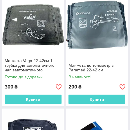
Манжета Vega 22-42см 1
трубка для автоматичного
Манжета до тонометрів
напівавтоматичного
Paramed 22-42 см
тонометра збільшена
Готово до відправки
В наявності
300
200
₴
₴
Купити
Купити