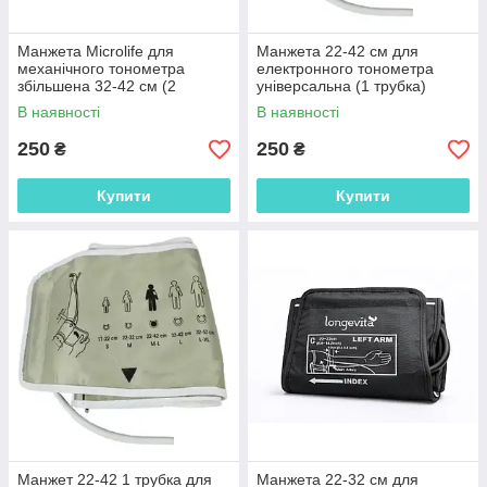
Манжета Microlife для
Манжета 22-42 см для
механічного тонометра
електронного тонометра
збільшена 32-42 см (2
універсальна (1 трубка)
трубки)
манжет
В наявності
В наявності
250
250
₴
₴
Купити
Купити
Манжет 22-42 1 трубка для
Манжета 22-32 см для