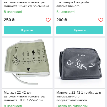
автоматичного тонометра
тонометра Longevita
манжета 22-42 см збільшена
автоматичного
напівавтоматичного
В наявності
В наявності
тонометра 1 трубка
250
200
₴
₴
Купити
Купити
Манжет 22-42 для
Манжета 22-42 1 трубка для
автоматичного тонометра
автоматичного
манжета LЮКС 22-42 см
полуавтоматичного
збільшена
тонометра манжета 22-42 см
В наявності
Готово до відправки