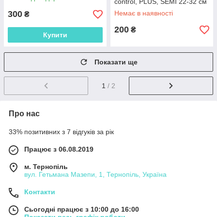
(13.4"-18.1")
control, PLUS, SEMI 22-32 см
300
Немає в наявності
₴
200
₴
Купити
Показати ще
1
/ 2
Про нас
33% позитивних з 7 відгуків за рік
Працює з 06.08.2019
м. Тернопіль
вул. Гетьмана Мазепи, 1, Тернопіль, Україна
Контакти
Сьогодні працює з 10:00 до 16:00
Показати весь графік роботи